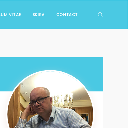
LUM VITAE
SKIRA
CONTACT