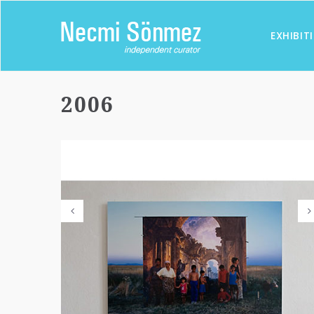
EXHIBIT
2006