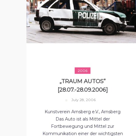
2006
„TRAUM AUTOS”
[28.07.-28.09.2006]
July 28, 2006
Kunstverein Arnsberg e.V., Arnsberg
Das Auto ist als Mittel der
Fortbewegung und Mittel zur
Kommunikation einer der wichtigsten