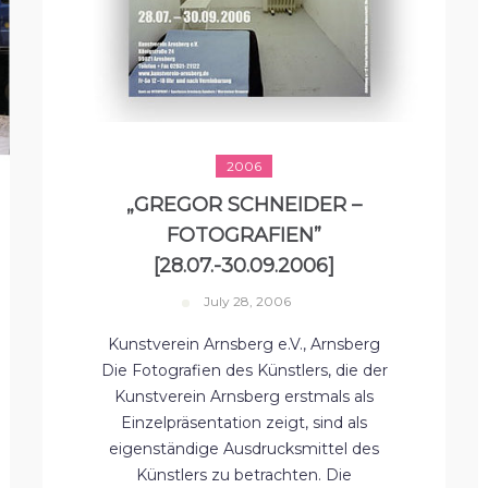
2006
„GREGOR SCHNEIDER –
FOTOGRAFIEN”
[28.07.-30.09.2006]
July 28, 2006
Kunstverein Arnsberg e.V., Arnsberg
Die Fotografien des Künstlers, die der
Kunstverein Arnsberg erstmals als
Einzelpräsentation zeigt, sind als
eigenständige Ausdrucksmittel des
Künstlers zu betrachten. Die