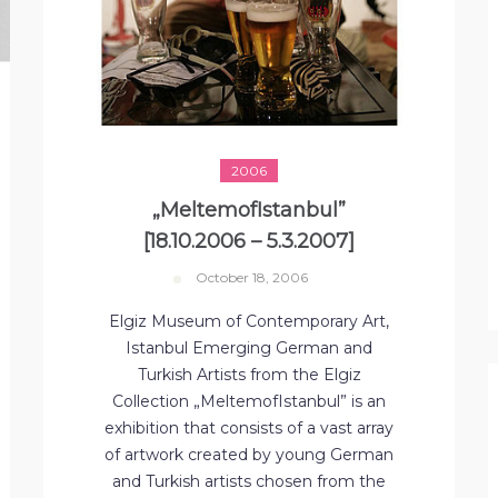
2006
„MeltemofIstanbul”
[18.10.2006 – 5.3.2007]
October 18, 2006
Elgiz Museum of Contemporary Art,
Istanbul Emerging German and
Turkish Artists from the Elgiz
Collection „MeltemofIstanbul” is an
exhibition that consists of a vast array
of artwork created by young German
and Turkish artists chosen from the