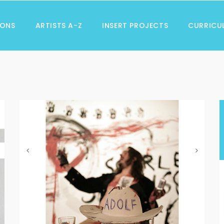
IONS
ARTISTS A-Z
INSERT PROJECTS
CURRICU