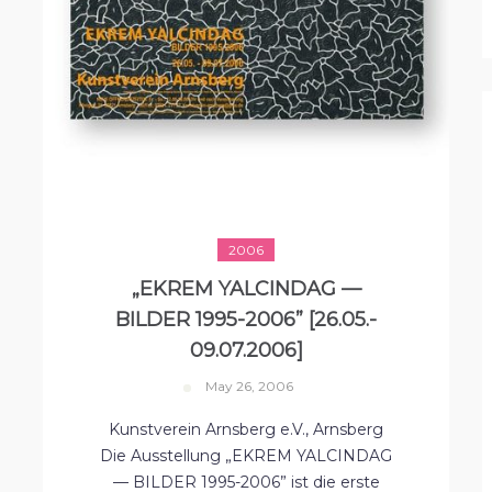
2006
„EKREM YALCINDAG —
BILDER 1995-2006” [26.05.-
09.07.2006]
May 26, 2006
Kunstverein Arnsberg e.V., Arnsberg
Die Ausstellung „EKREM YALCINDAG
— BILDER 1995-2006” ist die erste