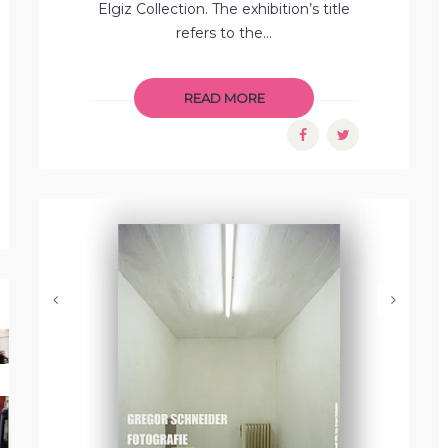
Elgiz Collection. The exhibition’s title
refers to the...
READ MORE