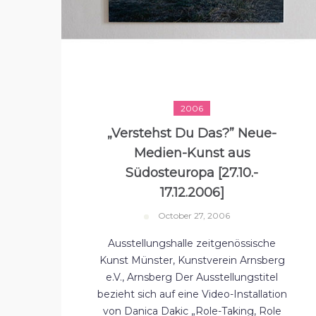
2006
„Verstehst Du Das?” Neue-
Medien-Kunst aus
Südosteuropa [27.10.-
17.12.2006]
October 27, 2006
Ausstellungshalle zeitgenössische
Kunst Münster, Kunstverein Arnsberg
e.V., Arnsberg Der Ausstellungstitel
bezieht sich auf eine Video-Installation
von Danica Dakic „Role-Taking, Role